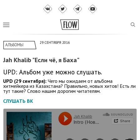
29 СЕНТЯБРЯ 2016
АЛЬБОМЫ
Jah Khalib "Если чё, я Баха"
UPD: Альбом уже можно слушать.
UPD (29 сентября):
Чего мы ожидаем от альбома
хитмейкера из Казахстана? Правильно, новых хитов! Есть ли
тут такие? Слово нашим дорогим читателям.
СЛУШАТЬ ВК