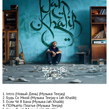
1. Intro (Новый День) (Музыка Teejay)
2. Будь Со Мной (Музыка Teejay х Jah Khalib)
3. Если Чё Я Баха (Музыка Jah Khalib)
4. ПОРваНо Платье (Музыка Teejay)