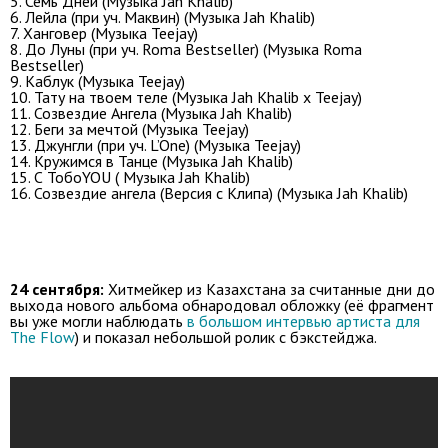
5. Семь Дней (Музыка Jah Khalib)
6. Лейла (при уч. Маквин) (Музыка Jah Khalib)
7. Ханговер (Музыка Teejay)
8. До Луны (при уч. Roma Bestseller) (Музыка Roma
Bestseller)
9. Каблук (Музыка Teejay)
10. Тату на твоем теле (Музыка Jah Khalib х Teejay)
11. Созвездие Ангела (Музыка Jah Khalib)
12. Беги за мечтой (Музыка Teejay)
13. Джунгли (при уч. L’One) (Музыка Teejay)
14. Кружимся в Танце (Музыка Jah Khalib)
15. С ТобоYOU ( Музыка Jah Khalib)
16. Созвездие ангела (Версия с Клипа) (Музыка Jah Khalib)
24 сентября:
Хитмейкер из Казахстана за считанные дни до
выхода нового альбома обнародовал обложку (её фрагмент
вы уже могли наблюдать
в большом интервью артиста для
The Flow
) и показал небольшой ролик с бэкстейджа.