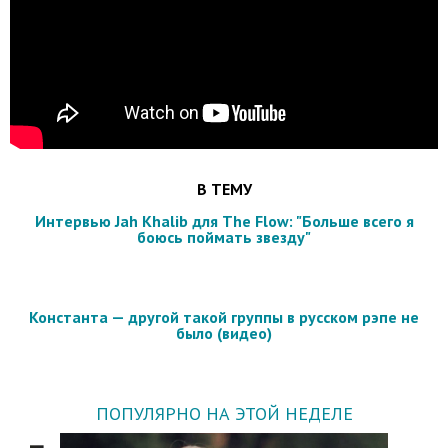
В ТЕМУ
Интервью Jah Khalib для The Flow: "Больше всего я
боюсь поймать звезду"
Константа — другой такой группы в русском рэпе не
было (видео)
ПОПУЛЯРНО НА ЭТОЙ НЕДЕЛЕ