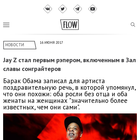
16 ИЮНЯ 2017
НОВОСТИ
Jay Z стал первым рэпером, включенным в Зал
славы сонграйтеров
Барак Обама записал для артиста
поздравительную речь, в которой упомянул,
что они похожи: оба росли без отца и оба
женаты на женщинах "значительно более
известных, чем они сами".