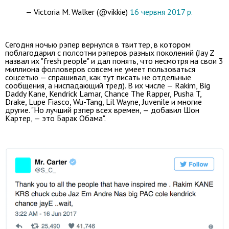
— Victoria M. Walker (@vikkie)
16 червня 2017 р.
Сегодня ночью рэпер вернулся в твиттер, в котором
поблагодарил с полсотни рэперов разных поколений (Jay Z
назвал их "fresh people" и дал понять, что несмотря на свои 3
миллиона фолловеров совсем не умеет пользоваться
соцсетью — спрашивал, как тут писать не отдельные
сообщения, а ниспадающий тред). В их числе — Rakim, Big
Daddy Kane, Kendrick Lamar, Chance The Rapper, Pusha T,
Drake, Lupe Fiasco, Wu-Tang, Lil Wayne, Juvenile и многие
другие. "Но лучший рэпер всех времен, — добавил Шон
Картер, — это Барак Обама".