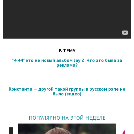
В ТЕМУ
"4:44" это не новый альбом Jay Z. Что это была за
реклама?
Константа — другой такой группы в русском рэпе не
было (видео)
ПОПУЛЯРНО НА ЭТОЙ НЕДЕЛЕ