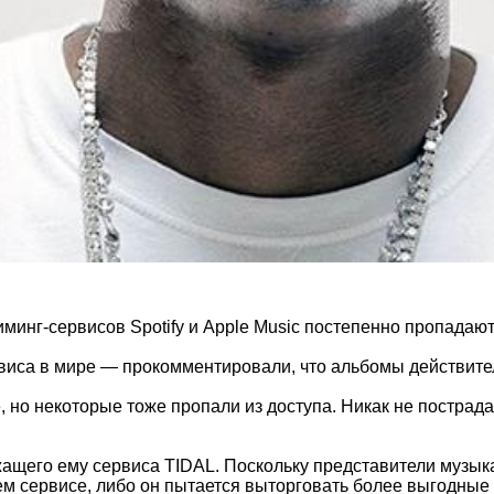
риминг-сервисов Spotify и Apple Music постепенно пропадаю
рвиса в мире — прокомментировали, что альбомы действите
, но некоторые тоже пропали из доступа. Никак не пострада
жащего ему сервиса TIDAL. Поскольку представители музык
м сервисе, либо он пытается выторговать более выгодные 