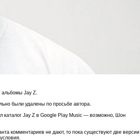
т альбомы Jay Z.
льно были удалены по просьбе автора.
л каталог Jay Z в Google Play Music — возможно, Шон
анта комментариев не дают, то пока существуют две версии
условия.