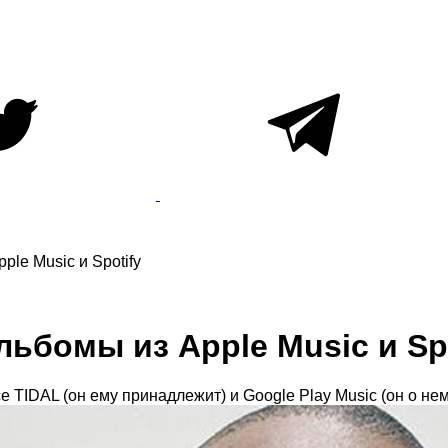
ple Music и Spotify
льбомы из Apple Music и Sp
е TIDAL (он ему принадлежит) и Google Play Music (он о нем