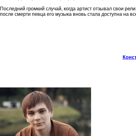
Последний громкий случай, когда артист отзывал свои релиз
после смерти певца его музыка вновь стала доступна на вс
Конст