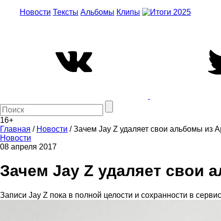
Новости
Тексты
Альбомы
Клипы
16+
Главная
/
Новости
/
Зачем Jay Z удаляет свои альбомы из Ap
Новости
08 апреля 2017
Зачем Jay Z удаляет свои а
Записи Jay Z пока в полной целости и сохранности в сервис