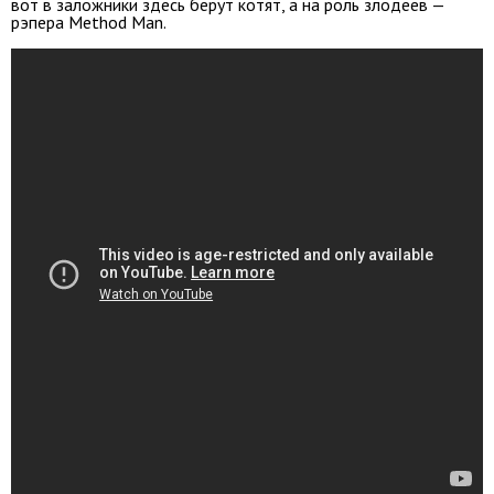
вот в заложники здесь берут котят, а на роль злодеев —
рэпера Method Man.