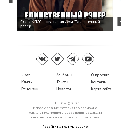
Слава КПСС выпустил альбом "Единственный
Напис
рэпер"
Фото
Альбомы
О проекте
Клипы
Тексты
Контакты
Рецензии
Новости
Карта сайта
THE FLOW © 2026
Использование материалов возможно
только с письменного разрешения редакции,
при этом ссылка на источник обязательна.
Перейти на полную версию