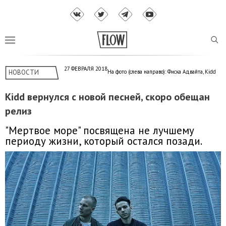
27 ФЕВРАЛЯ 2018
НОВОСТИ
На фото (слева направо): Фиска Адвайта, Kidd
Kidd вернулся с новой песней, скоро обещан
релиз
"Мертвое море" посвящена не лучшему
периоду жизни, который остался позади.