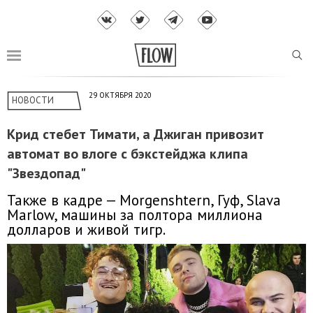
29 ОКТЯБРЯ 2020
НОВОСТИ
Крид стебет Тимати, а Джиган привозит
автомат во влоге с бэкстейджа клипа
"Звездопад"
Также в кадре — Morgenshtern, Гуф, Slava
Marlow, машины за полтора миллиона
долларов и живой тигр.