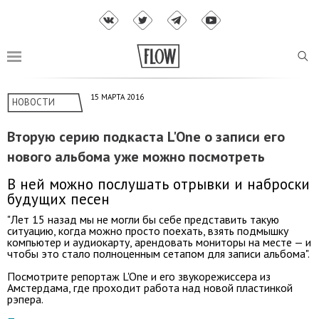
15 МАРТА 2016
НОВОСТИ
Вторую серию подкаста L'One о записи его
нового альбома уже можно посмотреть
В ней можно послушать отрывки и наброски
будущих песен
"Лет 15 назад мы не могли бы себе представить такую
ситуацию, когда можно просто поехать, взять подмышку
компьютер и аудиокарту, арендовать мониторы на месте — и
чтобы это стало полноценным сетапом для записи альбома".
Посмотрите репортаж L'One и его звукорежиссера из
Амстердама, где проходит работа над новой пластинкой
рэпера.