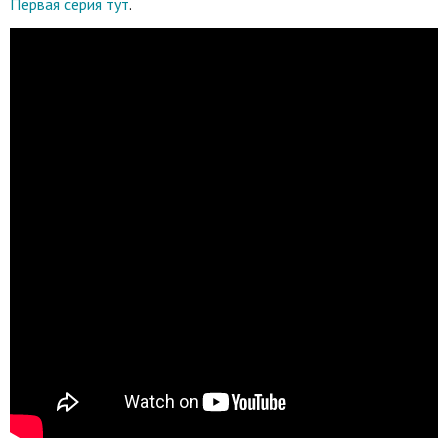
Первая серия тут
.