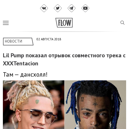
02 АВГУСТА 2018
НОВОСТИ
Lil Pump показал отрывок совместного трека с
XXXTentacion
Там — дансхолл!