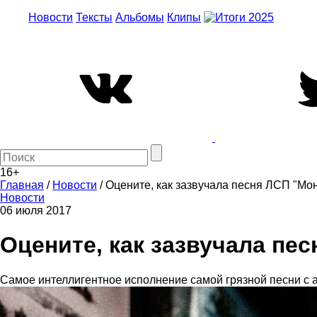
Новости
Тексты
Альбомы
Клипы
16+
Главная
/
Новости
/
Оцените, как зазвучала песня ЛСП "Мо
Новости
06 июля 2017
Оцените, как зазвучала пе
Самое интеллигентное исполнение самой грязной песни с ал