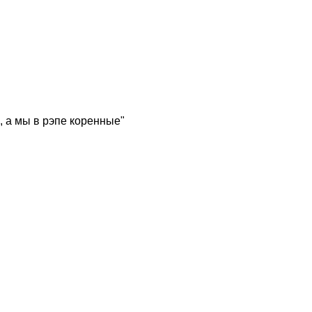
, а мы в рэпе коренные"