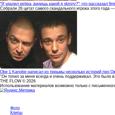
“Я удалил ребра, видишь какой я skinny?”: что рассказал 9m
Собрали 26 цитат самого скандального игрока этого года —
Obe 1 Kanobe написал из тюрьмы несколько историй про О
"Он топил за меня всегда и очень поддерживал. Это было 
THE FLOW © 2026
Использование материалов возможно только с письменного
Фото
Клипы