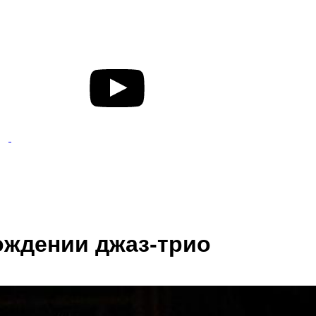
вождении джаз-трио