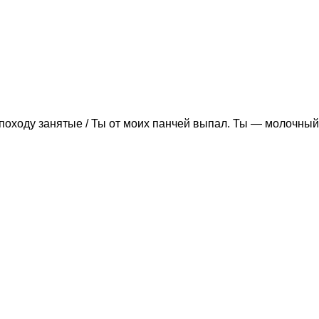
походу занятые / Ты от моих панчей выпал. Ты — молочный