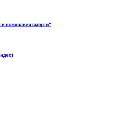
ы и пожелания смерти"
видео)