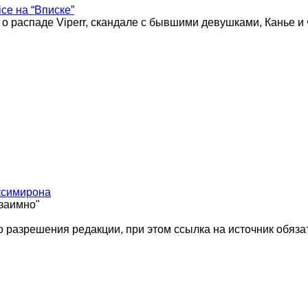
ice на “Вписке”
 о распаде Viperr, скандале с бывшими девушками, Канье и
ксимирона
взаимно"
 разрешения редакции, при этом ссылка на источник обяза