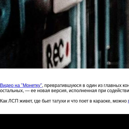
Видео на "Монетку"
, превратившуюся в один из главных ко
остальных, — ее новая версия, исполненная при содейств
Как ЛСП живет, где бьет татухи и что поет в караоке, можно