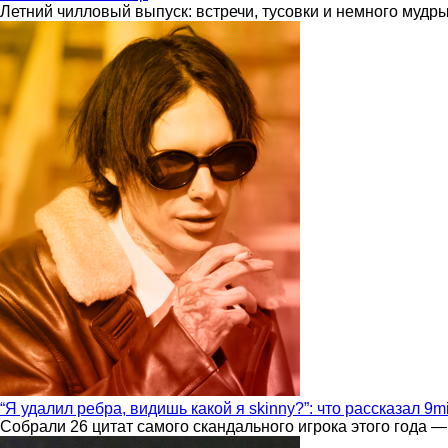
Летний чилловый выпуск: встречи, тусовки и немного мудр
“Я удалил ребра, видишь какой я skinny?”: что рассказал 9m
Собрали 26 цитат самого скандального игрока этого года —