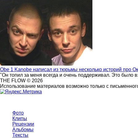
Obe 1 Kanobe написал из тюрьмы несколько историй про О
"Он топил за меня всегда и очень поддерживал. Это было 
THE FLOW © 2026
Использование материалов возможно только с письменного
Фото
Клипы
Рецензии
Альбомы
Тексты