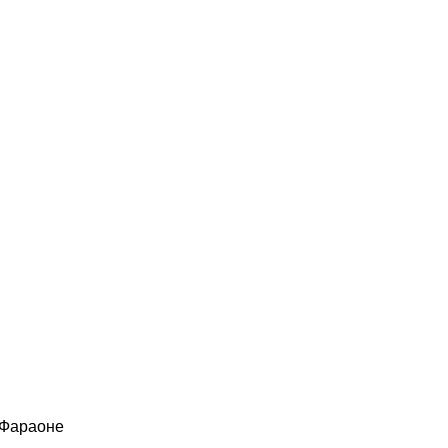
 Фараоне