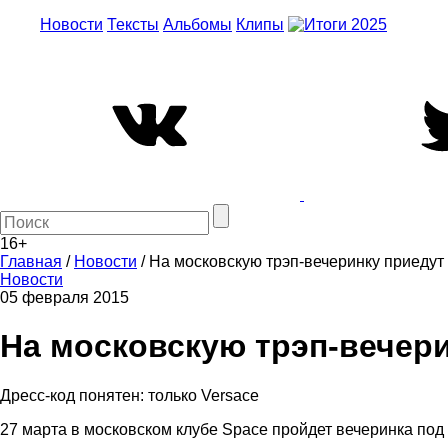
Новости
Тексты
Альбомы
Клипы
16+
Главная
/
Новости
/
На московскую трэп-вечеринку приедут 
Новости
05 февраля 2015
На московскую трэп-вечери
Дресс-код понятен: только Versace
27 марта в московском клубе Space пройдет вечеринка под