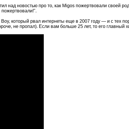
ил над новостью про то, как Migos пожертвовали своей ро
 пожертвовали!".
Boy, который рвал интернеты еще в 2007 году — и с тех по
роче, не пропал). Если вам больше 25 лет, то его главный 