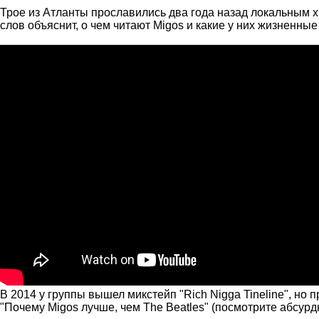
Трое из Атланты прославились два года назад локальным х
слов объяснит, о чем читают Migos и какие у них жизненны
В 2014 у группы вышел микстейп "Rich Nigga Tineline", но
"Почему Migos лучше, чем The Beatles" (посмотрите абсу