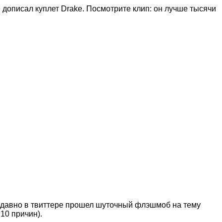
 дописал куплет Drake. Посмотрите клип: он лучше тысячи
ак давно в твиттере прошел шуточный флэшмоб на тему
 10 причин).