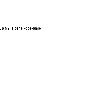
, а мы в рэпе коренные"