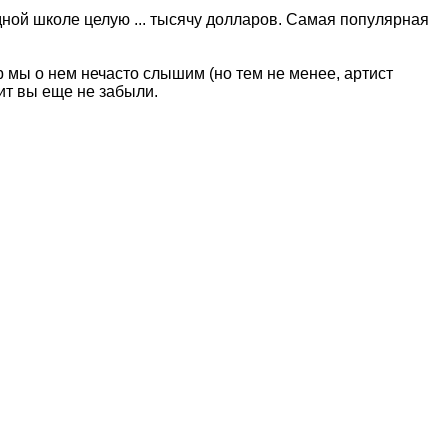
дной школе целую ... тысячу долларов. Самая популярная
р мы о нем нечасто слышим (но тем не менее, артист
хит вы еще не забыли.