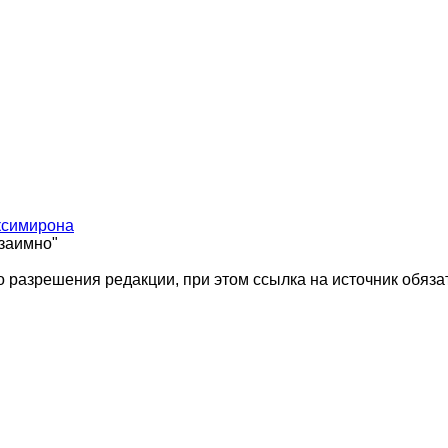
ксимирона
взаимно"
 разрешения редакции, при этом ссылка на источник обяза