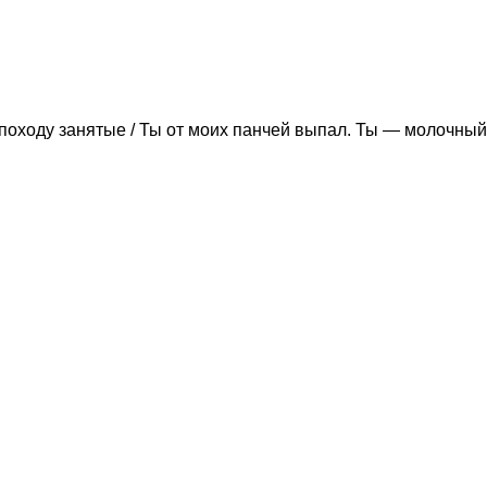
походу занятые / Ты от моих панчей выпал. Ты — молочный