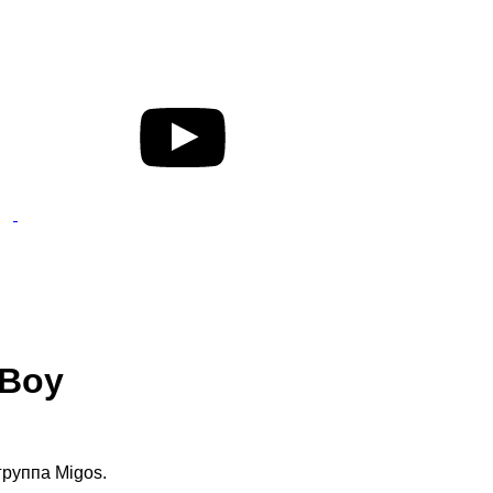
 Boy
группа Migos.