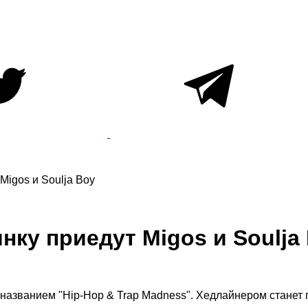
Migos и Soulja Boy
нку приедут Migos и Soulja
 названием "Hip-Hop & Trap Madness". Хедлайнером станет 