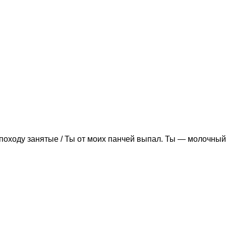
походу занятые / Ты от моих панчей выпал. Ты — молочный