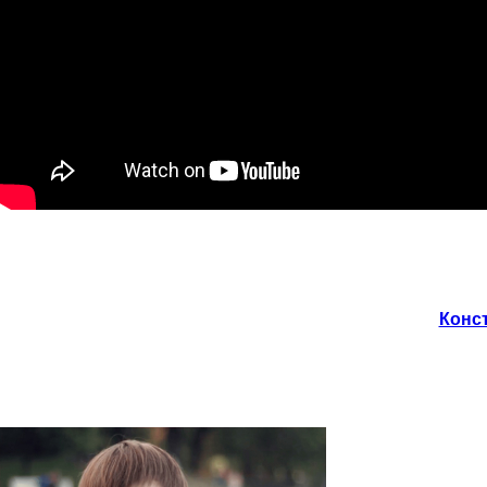
Конст