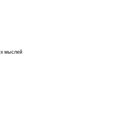
ых мыслей