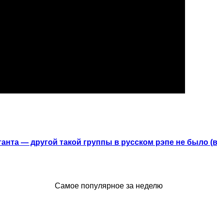
анта — другой такой группы в русском рэпе не было (
Самое популярное за неделю