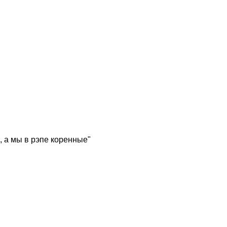
, а мы в рэпе коренные"