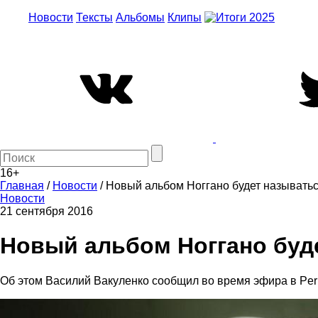
Новости
Тексты
Альбомы
Клипы
16+
Главная
/
Новости
/
Новый альбом Ноггано будет называть
Новости
21 сентября 2016
Новый альбом Ноггано буд
Об этом Василий Вакуленко сообщил во время эфира в Peri