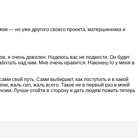
мом — но уже другого своего проекта, матершинника и
в, я очень доволен. Надеюсь вас не подвести. Он будет
аботать над ним. Мне очень нравится. Наконец-то у меня в
сами свой путь. Сами выбирают, как поступать и в какой
и, жаль сил, жаль всего. Такое не в первый раз в моей
ензии. Лучше отойти в сторону и дать людям пожить теперь