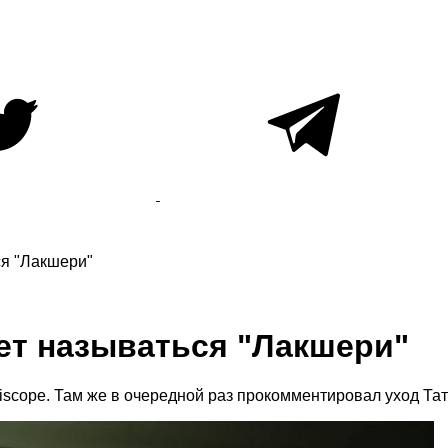
ся "Лакшери"
ет называться "Лакшери"
scope. Там же в очередной раз прокомментировал уход Тат