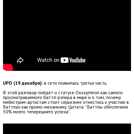
UPD (19 декабря):
в сети появилась третья часть.
В этой разговор пойдет о статусе Oxxxymiron как самого
просматриваемого баттл-рэпера в мире и о том, почему
мейнстрим-артистам стоит серьезнее отнестись к участию в
баттлах как промо-механизму. Цитата: "Баттлы обеспечили
50% моего теперешнего успеха".