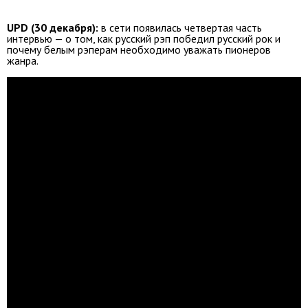
UPD (30 декабря):
в сети появилась четвертая часть
интервью — о том, как русский рэп победил русский рок и
почему белым рэперам необходимо уважать пионеров
жанра.