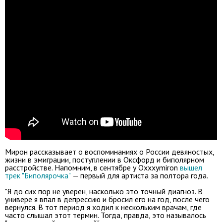
Мирон рассказывает о воспоминаниях о России девяностых,
жизни в эмиграции, поступлении в Оксфорд и биполярном
расстройстве. Напомним, в сентябре у Oxxxymiron
вышел
трек "Биполярочка"
— первый для артиста за полтора года.
"Я до сих пор не уверен, насколько это точный диагноз. В
универе я впал в депрессию и бросил его на год, после чего
вернулся. В тот период я ходил к нескольким врачам, где
часто слышал этот термин. Тогда, правда, это называлось