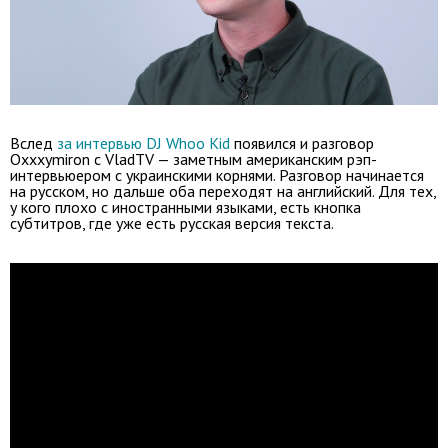
Вслед
за интервью DJ Whoo Kid
появился и разговор
Oxxxymiron с VladTV — заметным американским рэп-
интервьюером с украинскими корнями. Разговор начинается
на русском, но дальше оба переходят на английский. Для тех,
у кого плохо с иностранными языками, есть кнопка
субтитров, где уже есть русская версия текста.