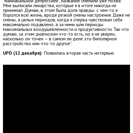
"маниакальной депрессией", название сменили уже позже.
Мне выписали лекарства, которые я в итоге никогда не
принимал. Думаю, в этом была доля правды: с чем-то я
боролся всю жизнь, вроде резкой смены настроения. Даже не
смены, а целых периодов, когда я сперва чувствовал себя
максимально подавлено, а за ними шли периоды
максимальных воодушевлённости и продуктивности. Так что
думаю, за этим диагнозом что-то есть, но я не уверен,
насколько он точен — в самом ли деле это биполярное
расстройство или что-то другое".
UPD (12 декабря):
Появилась вторая часть интервью