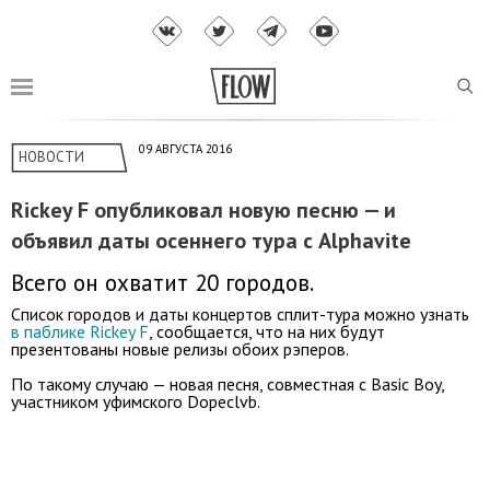
09 АВГУСТА 2016
НОВОСТИ
Rickey F опубликовал новую песню — и
объявил даты осеннего тура с Alphavite
Всего он охватит 20 городов.
Список городов и даты концертов сплит-тура можно узнать
в паблике Rickey F
, сообщается, что на них будут
презентованы новые релизы обоих рэперов.
По такому случаю — новая песня, совместная с Basic Boy,
участником уфимского Dopeclvb.