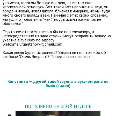
уловочек, голосом больше владею, к текстам еще
кропотливей отношусь. Вот такой вот непонятный звук, он
вроде и новый, новая школа, близкая к Америке, но мы туда
много своего вкладываем. Начиная с этих своих словечек,
мы ушли от слов типа "ман", "йоу", в жизни же мы так не
общаемся.
"
Те, кто хочет посмотреть лайв не по телевизору, а
непосредственно из зала студии, могут отправить заявку на
участие в съемках по адресу
welcome.urgantshow@gmail.com
.
Какая песня будет исполнена? Узнаем ли мы что-либо об
альбоме "Отель Эверест"? Понедельник покажет.
Константа — другой такой группы в русском рэпе не
было (видео)
ПОПУЛЯРНО НА ЭТОЙ НЕДЕЛЕ