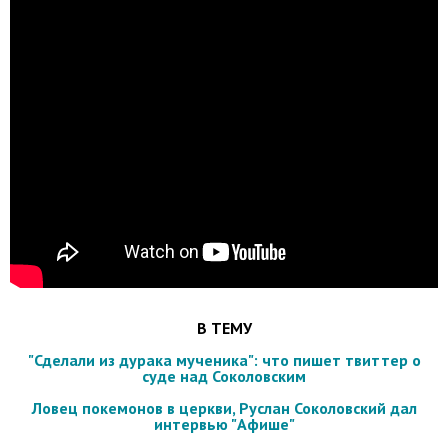
В ТЕМУ
"Сделали из дурака мученика": что пишет твиттер о
суде над Соколовским
Ловец покемонов в церкви, Руслан Соколовский дал
интервью "Афише"