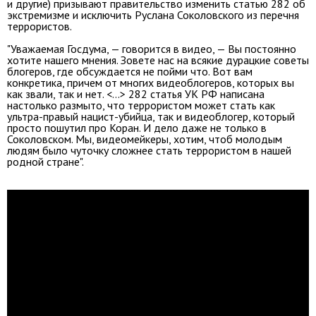
и другие) призывают правительство изменить статью 282 об
экстремизме и исключить Руслана Соколовского из перечня
террористов.
"Уважаемая Госдума, — говорится в видео, — Вы постоянно
хотите нашего мнения. Зовете нас на всякие дурацкие советы
блогеров, где обсуждается не пойми что. Вот вам
конкретика, причем от многих видеоблогеров, которых вы
как звали, так и нет. <...> 282 статья УК РФ написана
настолько размыто, что террористом может стать как
ультра-правый нацист-убийца, так и видеоблогер, который
просто пошутил про Коран. И дело даже не только в
Соколовском. Мы, видеомейкеры, хотим, чтоб молодым
людям было чуточку сложнее стать террористом в нашей
родной стране".