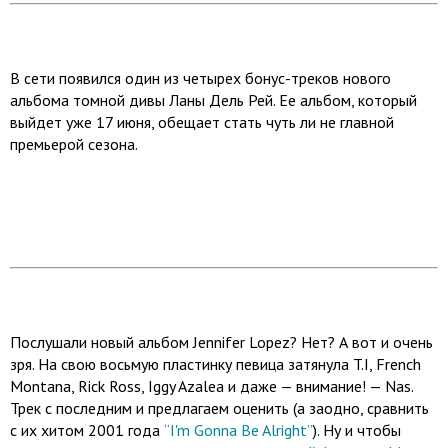
В сети появился один из четырех бонус-треков нового
альбома томной дивы Ланы Дель Рей. Ее альбом, который
выйдет уже 17 июня, обещает стать чуть ли не главной
премьерой сезона.
Послушали новый альбом Jennifer Lopez? Нет? А вот и очень
зря. На свою восьмую пластинку певица затянула T.I, French
Montana, Rick Ross, Iggy Azalea и даже — внимание! — Nas.
Трек с последним и предлагаем оценить (а заодно, сравнить
с их хитом 2001 года
“I'm Gonna Be Alright”
). Ну и чтобы