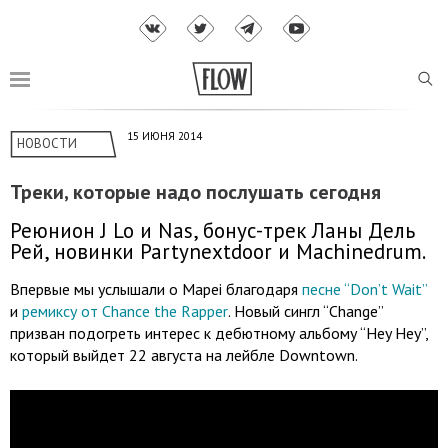
15 ИЮНЯ 2014
НОВОСТИ
Треки, которые надо послушать сегодня
Реюнион J Lo и Nas, бонус-трек Ланы Дель
Рей, новинки Partynextdoor и Machinedrum.
Впервые мы услышали о Mapei благодаря
песне “Don’t Wait”
и
ремиксу от Chance the Rapper
. Новый сингл “Change”
призван подогреть интерес к дебютному альбому “Hey Hey”,
который выйдет 22 августа на лейбле Downtown.