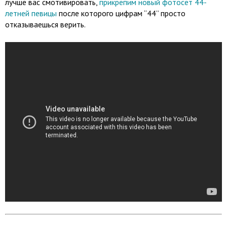
лучше вас смотивировать,
прикрепим новый фотосет 44-
летней певицы
после которого цифрам “44” просто
отказываешься верить.