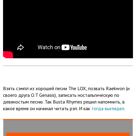
Взять сэмпл из хорошей песни The LOX, позвать Raekwon (и
своего друга O.T Genasis), записать ностальгическую по
девяностым песню. Так Busta Rhymes решил напомнить, в
какое время он начинал читать рэп. И как
тогда выглядел
.