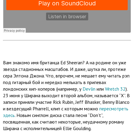
Вам знакомо имя британца Ed Sheeran? А на родине он уже
звезда стадионных масштабов. И даже, шутка ли, протеже
сера Элтона Джона. Что, впрочем, не мешает ему читать рэп
под гитарный бой и нередко мелькать в припевах
лондонских хип-хоперов (например, у
Devlin
или
Wretch 32
).
23 июня у Ширана выходит второй альбом, называется “X”. В
записи приняли участие Rick Rubin, Jeff Bhasker, Benny Blanco
и вездесущий Pharrell, клип с которым можно
пересмотреть
здесь
. Новым синглом диска стала песня “Don’t”,
посвященная, как считают некоторые, неудачному роману
Ширана с исполнительницей Ellie Goulding.