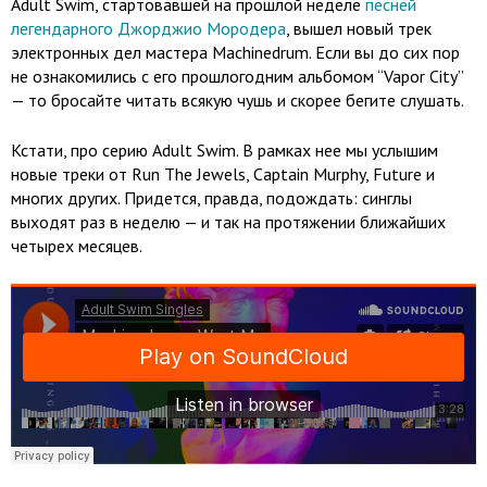
Adult Swim, стартовавшей на прошлой неделе
песней
легендарного Джорджио Мородера
, вышел новый трек
электронных дел мастера Machinedrum. Если вы до сих пор
не ознакомились с его прошлогодним альбомом “Vapor City”
— то бросайте читать всякую чушь и скорее бегите слушать.
Кстати, про серию Adult Swim. В рамках нее мы услышим
новые треки от Run The Jewels, Captain Murphy, Future и
многих других. Придется, правда, подождать: синглы
выходят раз в неделю — и так на протяжении ближайших
четырех месяцев.