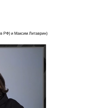
в РФ) и Максим Литаврин)