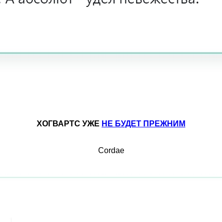
ХОГВАРТС УЖЕ
НЕ БУДЕТ ПРЕЖНИМ
Cordae