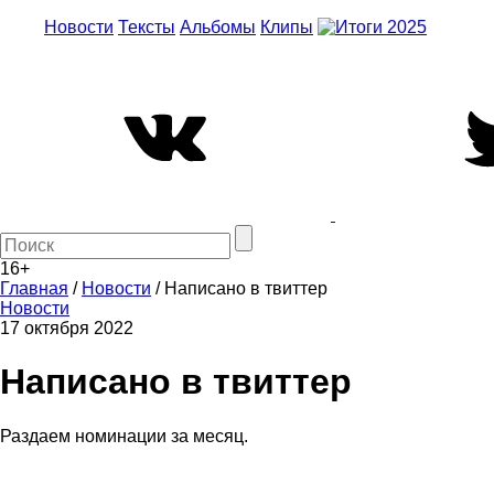
Новости
Тексты
Альбомы
Клипы
16+
Главная
/
Новости
/
Написано в твиттер
Новости
17 октября 2022
Написано в твиттер
Раздаем номинации за месяц.