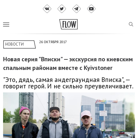
26 ОКТЯБРЯ 2017
НОВОСТИ
Новая серия "Вписки" — экскурсия по киевским
спальным районам вместе с Kyivstoner
"Это, дядь, самая андеграундная Вписка", —
говорит герой. И не сильно преувеличивает.