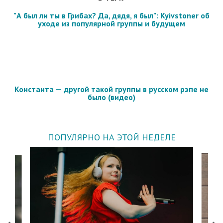
"А был ли ты в Грибах? Да, дядя, я был": Kyivstoner об
уходе из популярной группы и будущем
Константа — другой такой группы в русском рэпе не
было (видео)
ПОПУЛЯРНО НА ЭТОЙ НЕДЕЛЕ