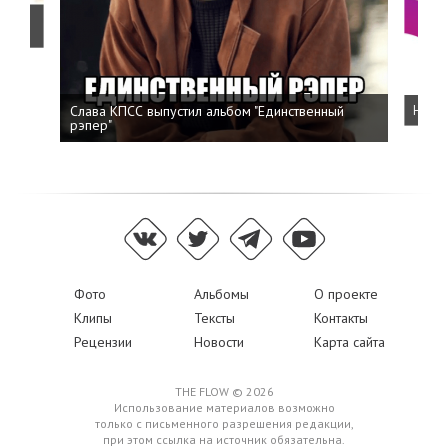
о
Слава КПСС выпустил альбом "Единственный
Напис
рэпер"
Фото
Альбомы
О проекте
Клипы
Тексты
Контакты
Рецензии
Новости
Карта сайта
THE FLOW © 2026
Использование материалов возможно
только с письменного разрешения редакции,
при этом ссылка на источник обязательна.