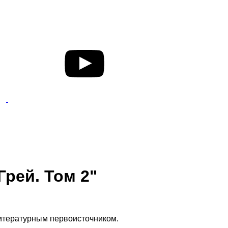
рей. Том 2"
 литературным первоисточником.