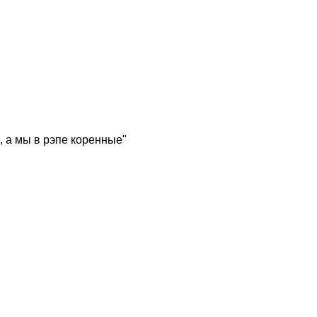
, а мы в рэпе коренные"