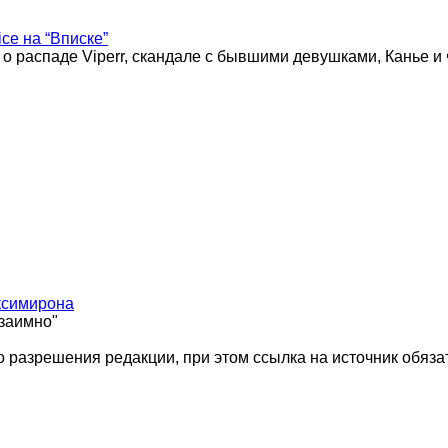
ice на “Вписке”
 о распаде Viperr, скандале с бывшими девушками, Канье и
ксимирона
взаимно"
 разрешения редакции, при этом ссылка на источник обяза