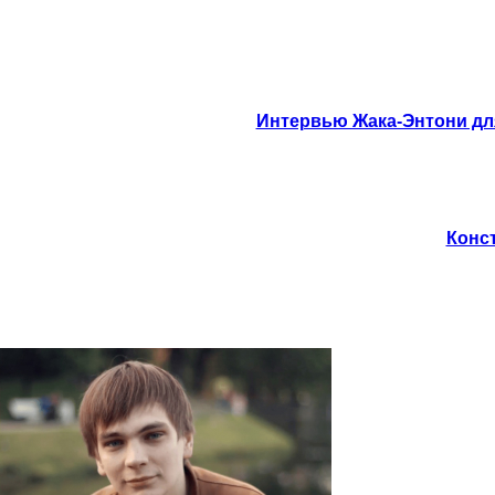
Интервью Жака-Энтони для
Конст