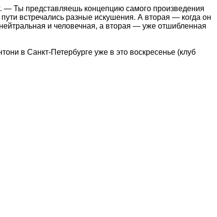
. — Ты представляешь концепцию самого произведения
 пути встречались разные искушения. А вторая — когда он
 нейтральная и человечная, а вторая — уже отшибленная
тони в Санкт-Петербурге уже в это воскресенье (клуб