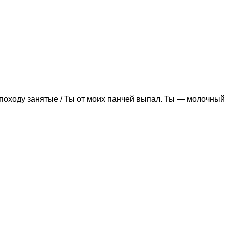
походу занятые / Ты от моих панчей выпал. Ты — молочный