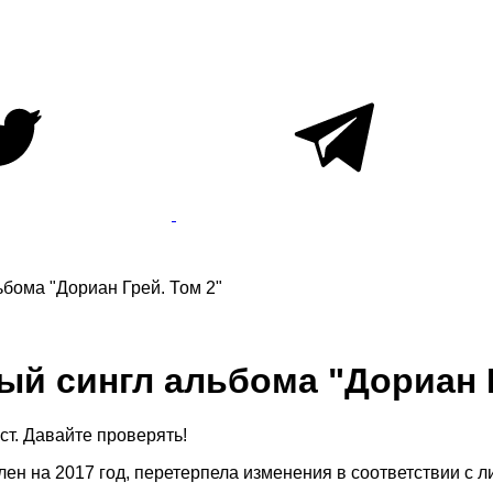
бома "Дориан Грей. Том 2"
й сингл альбома "Дориан Г
т. Давайте проверять!
влен на 2017 год, перетерпела изменения в соответствии с