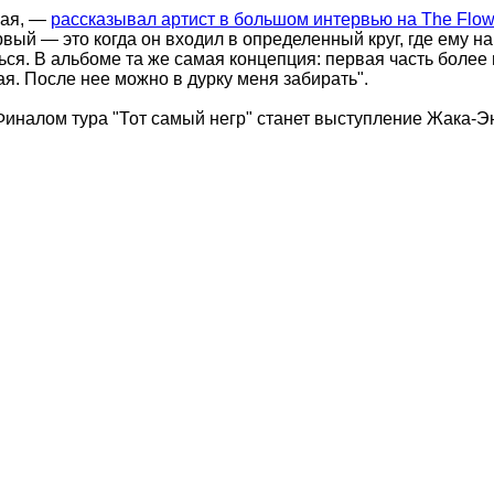
ная, —
рассказывал артист в большом интервью на The Flow
вый — это когда он входил в определенный круг, где ему на
ься. В альбоме та же самая концепция: первая часть более
ая. После нее можно в дурку меня забирать".
Финалом тура "Тот самый негр" станет выступление Жака-Эн