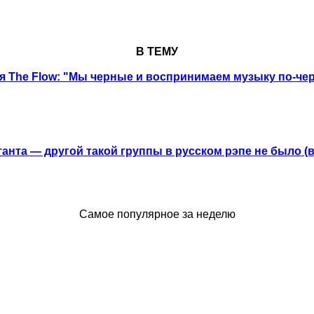
В ТЕМУ
 The Flow: "Мы черные и воспринимаем музыку по-че
анта — другой такой группы в русском рэпе не было (
Самое популярное за неделю