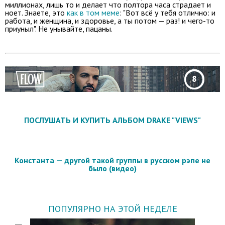
миллионах, лишь то и делает что полтора часа страдает и
ноет. Знаете, это
как в том меме
: "Вот всё у тебя отлично: и
работа, и женщина, и здоровье, а ты потом — раз! и чего-то
приуныл". Не унывайте, пацаны.
ПОСЛУШАТЬ И КУПИТЬ АЛЬБОМ DRAKE "VIEWS"
Константа — другой такой группы в русском рэпе не
было (видео)
ПОПУЛЯРНО НА ЭТОЙ НЕДЕЛЕ