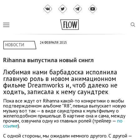
24 ФЕВРАЛЯ 2015
НОВОСТИ
Rihanna выпустила новый сингл
Любимая нами барбадоска исполнила
главную роль в новом анимационном
фильме Dreamworks и, чтоб далеко не
ходить, записала к нему саундтрек
Пока все ждут от Rihanna какой-то конкретики о якобы
подтвержденном альбоме "R8", певица выпускает новую
музыку вот так — в виде саундтрека к мультфильму о
желеподобном пришельце. В картине она и сама, между
прочим, озвучила одну из главных ролей (трейлер —
по
ссылке
).
С одной стороны, мы ожидали немного другого. С другой —