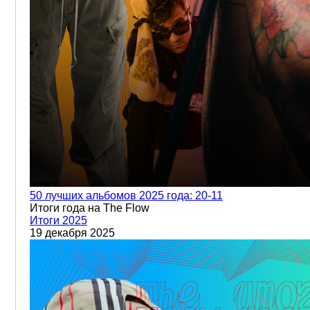
50 лучших альбомов 2025 года: 20-11
Итоги года на The Flow
Итоги 2025
19 декабря 2025