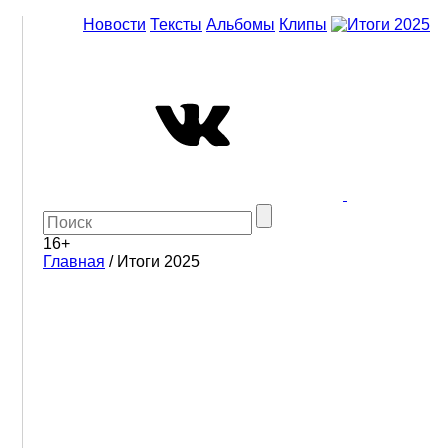
Новости
Тексты
Альбомы
Клипы
16+
Главная
/
Итоги 2025